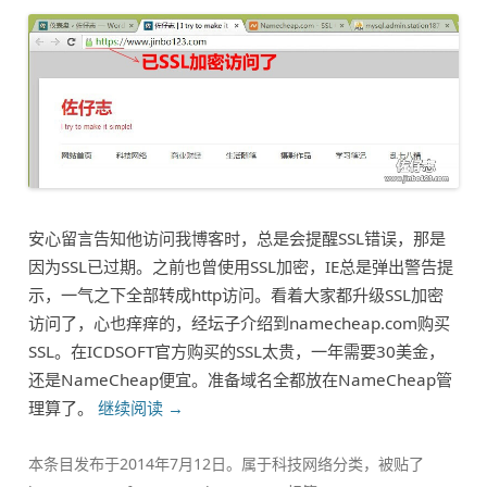
安心留言告知他访问我博客时，总是会提醒SSL错误，那是
因为SSL已过期。之前也曾使用SSL加密，IE总是弹出警告提
示，一气之下全部转成http访问。看着大家都升级SSL加密
访问了，心也痒痒的，经坛子介绍到namecheap.com购买
SSL。在ICDSOFT官方购买的SSL太贵，一年需要30美金，
还是NameCheap便宜。准备域名全都放在NameCheap管
理算了。
继续阅读
→
本条目发布于
2014年7月12日
。属于
科技网络
分类，被贴了