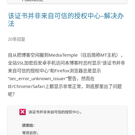
该证书并非来自可信的授权中心–解决办
法
20条回复
自从把博客空间搬到MediaTemple（往后简称MT主机），
全站SSL加密后安卓手机访问本博客时总时显示“该证书并非
来自可信的授权中心”和Firefox浏览器总是显示
“sec_error_unknown_issuer”警告，然而在
IE/Chrome/Safari上都显示非常正常，到底那里出了问题
呢？