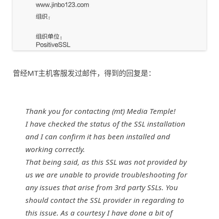
曾经MT主机客服发过邮件，得到的回复是：
Thank you for contacting (mt) Media Temple!
I have checked the status of the SSL installation
and I can confirm it has been installed and
working correctly.
That being said, as this SSL was not provided by
us we are unable to provide troubleshooting for
any issues that arise from 3rd party SSLs. You
should contact the SSL provider in regarding to
this issue. As a courtesy I have done a bit of