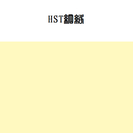
跳
至
正
文