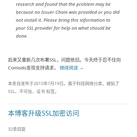
research and found that the problem may be
because no Issuer Chain was provided or you did
not install it. Please bring this information to
your SSL provider for help on what should be
done.
后来又重新几次布署SSL，问题依旧。今天终于忍不住向
Comodo发现支持请求，
继续阅读
→
本条目发布于
2015年7月19日
。属于
科技网络
分类，被贴了
SSL
、
不可信
、
证书
标签。
本博客升级SSL加密访问
32条回复