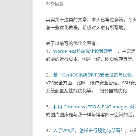
27条回复
其实关于这类的文章，本人已写过多篇，今
总一些优化教程。希望对大家有所帮助。
关于以前写的优化文章有：
1、
WordPress前端优化设置教程。
，主要是
必要的运行脚本、图片压缩、网页缓存等等。
2、
基于CentOS系统的VPS安全设置与优化
VPS安全方面，比喻：账户安全管理、SS
系统配置及性能优化等。– 服务器端优化
3、
利用 Compress JPEG & PNG imag
的图片图床是与我一样与博客同一空间的话
4、
入手VPS后，怎样进行规划与部署？
，这