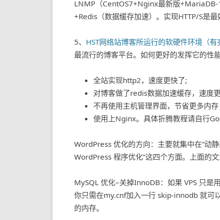
LNMP（CentOS7+Nginx最新版+MariaDB-
+Redis（数据缓存加速）。实现HTTP/S是最好
5、
HST网络站博客所运行的软硬件环境（有
最流行的博客平台。如何更好的发挥它的性
全站实现http2，速度更快了;
对博客做了redis数据加速缓存，速度
不再使用主机管理界面，节省更多内存
使用上Nginx。具体折腾教程请自行Goog
WordPress 优化的方向：主要就集中在“动静态
WordPress 程序优化”这四个方面。上面
MySQL 优化–关掉InnoDB：如果 VPS 只是
你只需在my.cnf加入一行 skip-innod
的内存。