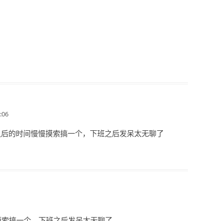
:06
之后的时间慢慢摸索搞一个，下班之后发呆太无聊了
摸索搞一个，下班之后发呆太无聊了