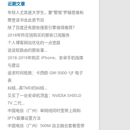
近期文章
年轻人尤其是大学生，要“警惕”罗辑思维和
樊登读书会此类节目
除了百度还有那些搜索引擎值得推荐？
2018年所花钱购买的那些订阅服务
个人博客网站优化的一点思路
说说软路由的那些事…
2018-2019年购买 iPhone、安卓手机指南
与建议
追求时间极致：卡西欧 GW-5000-1JF 电子
表
纠结…真TMD的纠结…
又买了一台安卓机顶盒：NVIDIA SHIELD
TV 二代…
中国电信（广州）单网线同时宽带上网和
IPTV直播设置方法
中国电信（广州）500M 自主融合套餐宽带