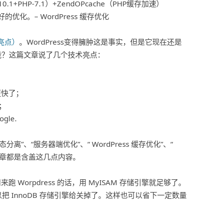
10.1+PHP-7.1）+ZendOPcache（PHP缓存加速）
的优化。– WordPress 缓存优化
亮点）
。WordPress变得臃肿这是事实，但是它现在还是
能？这篇文章说了几个技术亮点：
更快了；
；
le.
分离”、“服务器端优化”、“ WordPress 缓存优化”、“
的文章都是含盖这几点内容。
用来跑 Worpdress 的话，用 MyISAM 存储引擎就足够了。
b 就可以把 InnoDB 存储引擎给关掉了。这样也可以省下一定数量