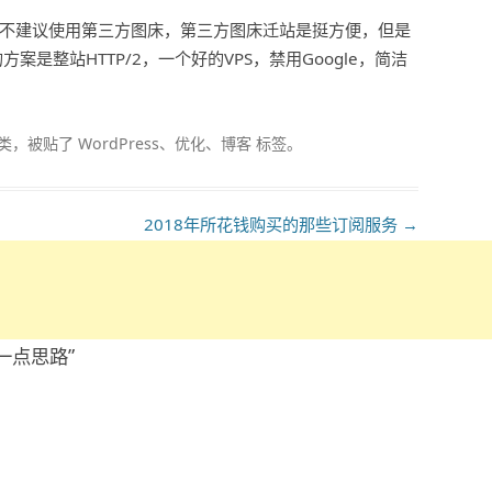
。不建议使用第三方图床，第三方图床迁站是挺方便，但是
是整站HTTP/2，一个好的VPS，禁用Google，简洁
类，被贴了
WordPress
、
优化
、
博客
标签。
2018年所花钱购买的那些订阅服务
→
一点思路
”