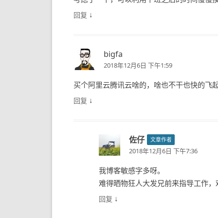
↓
回复
bigfa
2018年12月6日 下午1:59
买个阿里云腾讯云啥的，啥也不干也快的飞
↓
回复
佐仔
文章作者
2018年12月6日 下午7:36
我博客敏感字多呀。
难得晒物狂人大发兄前来指导工作，
↓
回复