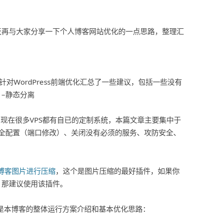
天再与大家分享一下个人博客网站优化的一点思路，整理汇
针对WordPress前端优化汇总了一些建议，包括一些没有
–静态分离
。
现在很多VPS都有自已的定制系统，本篇文章主要集中于
H安全配置（端口修改）、关闭没有必须的服务、攻防安全、
es 对博客图片进行压缩
，这个是图片压缩的最好插件，如果你
，那建议使用该插件。
是本博客的整体运行方案介绍和基本优化思路：