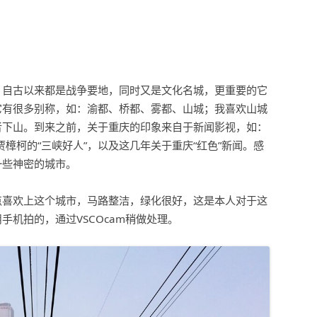
，自古以来都是战争要地，同时又是文化名城，更重要的它
它有很多别称，如：渝都、桥都、雾都、山城；我喜欢山城
者下山。到来之前，关于重庆的印象来自于新闻影视，如：
贾樟柯的“三峡好人”，以及这几年关于重庆“红色”新闻。感
一些神密的城市。
点喜欢上这个城市，马路整洁，绿化很好，这是本人对于这
机拍的，通过VSCOcam稍做处理。