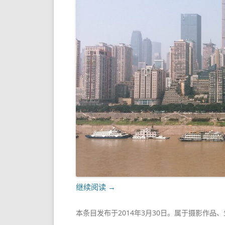
继续阅读
→
本条目发布于
2014年3月30日
。属于
摄影作品
、