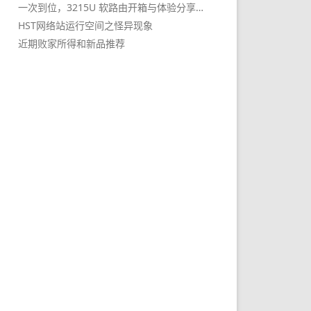
一次到位，3215U 软路由开箱与体验分享…
HST网络站运行空间之怪异现象
近期败家所得和新品推荐