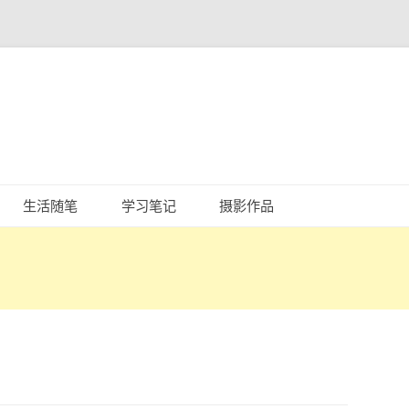
跳
至
生活随笔
学习笔记
摄影作品
正
文