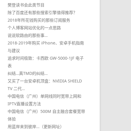
樊登读书会此类节目
除了百度还有那些搜索引擎值得推荐？
2018年所花钱购买的那些订阅服务
个人博客网站优化的一点思路
说说软路由的那些事…
2018-2019年购买 iPhone、安卓手机指南
与建议
追求时间极致：卡西欧 GW-5000-1JF 电子
表
纠结…真TMD的纠结…
又买了一台安卓机顶盒：NVIDIA SHIELD
TV 二代…
中国电信（广州）单网线同时宽带上网和
IPTV直播设置方法
中国电信（广州）500M 自主融合套餐宽带
体验
用蓝岸来到彼岸…（更新网址）