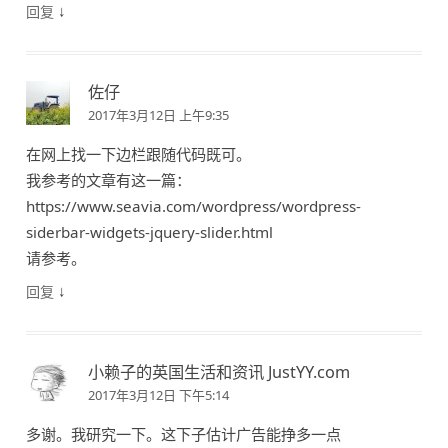
↓
回复
佐仔
2017年3月12日 上午9:35
在网上找一下边栏跟随代码既可。
我参考的文章有这一篇：
https://www.seavia.com/wordpress/wordpress-
siderbar-widgets-jquery-slider.html
请参考。
↓
回复
小赖子的英国生活和资讯 JustYY.com
2017年3月12日 下午5:14
多谢。我研究一下。这下子估计广告能挣多一点