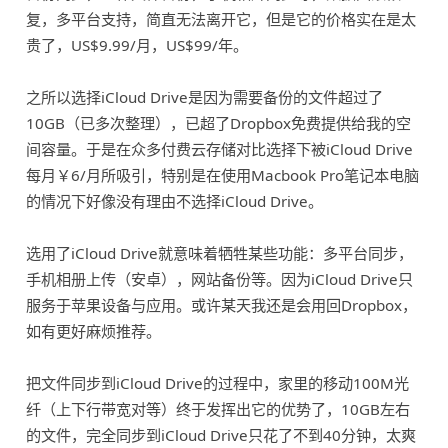
复，多平台支持，简直无法离开它，但是它的价格实在是太
贵了，US$9.99/月，US$99/年。
之所以选择iCloud Drive是因为需要备份的文件超过了
10GB（已多次整理），已超了Dropbox免费提供给我的空
间容量。于是在众多付费云存储对比选择下被iCloud Drive
每月￥6/月所吸引，特别是在使用Macbook Pro笔记本电脑
的情况下好像没有理由不选择iCloud Drive。
选用了iCloud Drive就意味着牺牲某些功能：多平台同步，
手机相册上传（安卓），网站备份等。因为iCloud Drive只
服务于苹果设备与应用。或许某天我还是会用回Dropbox，
如有更好麻烦推荐。
把文件同步到iCloud Drive的过程中，家里的移动100M光
纤（上下行带宽对等）终于发挥出它的优势了，10GB左右
的文件，完全同步到iCloud Drive只花了不到40分钟，太爽