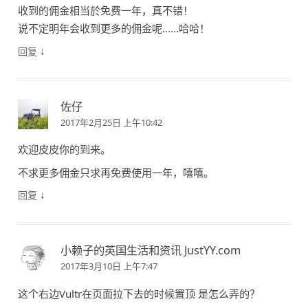
收到的佣金相当於免费一年，真不错！
说不定明年会收到更多的佣金呢……哈哈！
↓
回复
佐仔
2017年2月25日 上午10:42
欢迎皮皮你的到来。
不求更多佣金只求再免费使用一年，嘻嘻。
↓
回复
小赖子的英国生活和资讯 JustYY.com
2017年3月10日 上午7:47
这个右边Vultr在页面拉下去的时候置顶 是怎么弄的？