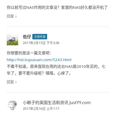
你以前写过NAS作用的文章没？家里的NAS好久都没开机了
↓
回复
佐仔
文章作者
2017年2月15日 下午3:36
你想要的是这一篇文章吧：
http://hst.liuyuxuan.com/5243.html
不看不知道，原来我现在用的这台NAS是2010年买的，七
年了，要不要升级呢？嘻嘻，心痒了。
↓
回复
小赖子的英国生活和资讯 JustYY.com
2017年2月16日 上午1:17