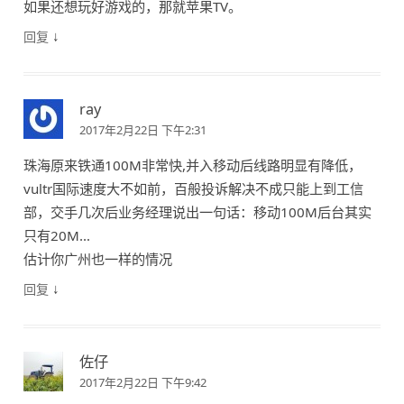
如果还想玩好游戏的，那就苹果TV。
↓
回复
ray
2017年2月22日 下午2:31
珠海原来铁通100M非常快,并入移动后线路明显有降低，
vultr国际速度大不如前，百般投诉解决不成只能上到工信
部，交手几次后业务经理说出一句话：移动100M后台其实
只有20M…
估计你广州也一样的情况
↓
回复
佐仔
2017年2月22日 下午9:42